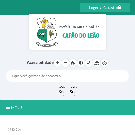
Login / Cadastro
Acessibilidade
MENU
CENSO CULTURAL DE CAPÃO DO LEÃO 2025
Busca
DIÁRIO OFICIAL