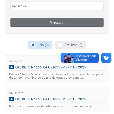
Galeria de Vídeos
Links
BUSCAR
Serviços Online
Telefones Úteis
Leis (6)
Arquivos (2)
Transparência
Agenda
04/11/2025
DECRETO Nº 166, 04 DE NOVEMBRO DE 2025
SIC
Declara “Ponto Facultativo” no âmbito da Administração Municipal o
Diário Oficial
dia 21 de novembro de 2025 e dá outras providências.
04/11/2025
DECRETO Nº 165, 04 DE NOVEMBRO DE 2025
Prorroga os prazos de validade dos concursos que menciona