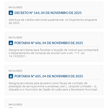
04/11/2025
DECRETO Nº 164, 04 DE NOVEMBRO DE 2025
Abertura de crédito adicional suplementar, no Orçamento programa
de 2025
04/11/2025
PORTARIA Nº 606, 04 DE NOVEMBRO DE 2025
Designa servidoras para fiscalizar a locação de imóvel que comportará
o Departamento de Compras de acordo com o art. 117, Lei
14.133/2021.
04/11/2025
PORTARIA Nº 605, 04 DE NOVEMBRO DE 2025
Designa servidores para atuarem como fiscais de contrato de
prestação de serviços entre a empresa Joel L. Leopold Limitada – JL.
Atacado e o Município de Capão do Leão para a Secretaria Municipal
de Administração, de aco…
04/11/2025