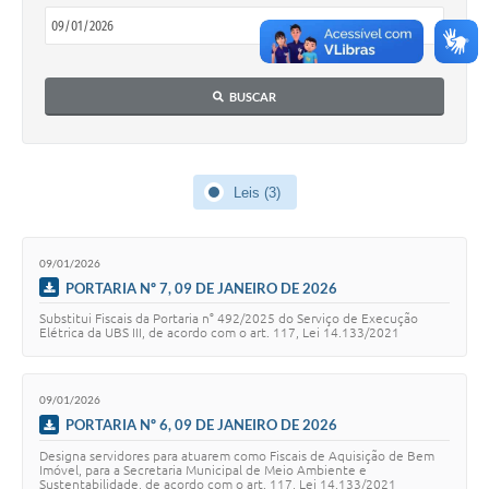
Galeria de Vídeos
Links
BUSCAR
Serviços Online
Telefones Úteis
Leis (3)
Transparência
Agenda
09/01/2026
PORTARIA Nº 7, 09 DE JANEIRO DE 2026
SIC
Substitui Fiscais da Portaria n° 492/2025 do Serviço de Execução
Diário Oficial
Elétrica da UBS III, de acordo com o art. 117, Lei 14.133/2021
09/01/2026
PORTARIA Nº 6, 09 DE JANEIRO DE 2026
Designa servidores para atuarem como Fiscais de Aquisição de Bem
Imóvel, para a Secretaria Municipal de Meio Ambiente e
Sustentabilidade, de acordo com o art. 117, Lei 14.133/2021