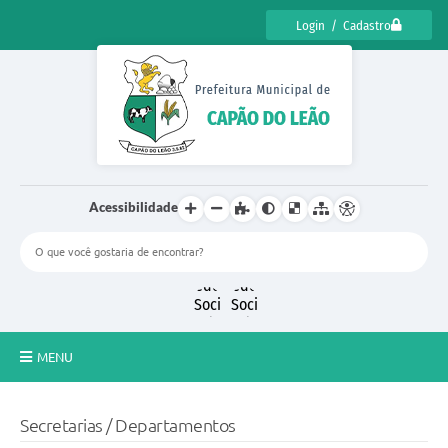
Login / Cadastro
Acessibilidade
MENU
CENSO CULTURAL DE CAPÃO DO LEÃO 2025
Secretarias / Departamentos
DIÁRIO OFICIAL