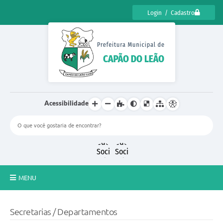
Login / Cadastro
Acessibilidade
MENU
CENSO CULTURAL DE CAPÃO DO LEÃO 2025
Secretarias / Departamentos
DIÁRIO OFICIAL