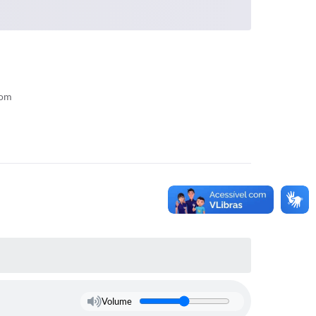
com
Volume