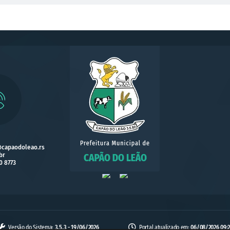
@capaodoleao.rs
br
0 8773
Versão do Sistema:
3.5.3 - 19/06/2026
Portal atualizado em:
06/08/2026 09:2