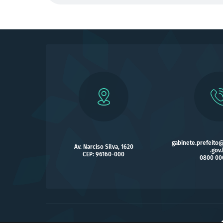
gabinete.prefeito
Av. Narciso Silva, 1620
.gov.
CEP: 96160-000
0800 00