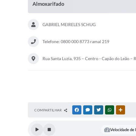
Almoxarifado
GABRIEL MEIRELES SCHUG
Telefone: 0800 000 8773 ramal 219
Rua Santa Luzia, 935 – Centro - Capão do Leão – 
COMPARTILHAR
FACEBOOK
MESSENGER
TWITTER
WHATSAPP
OUTRAS
Velocidade de l