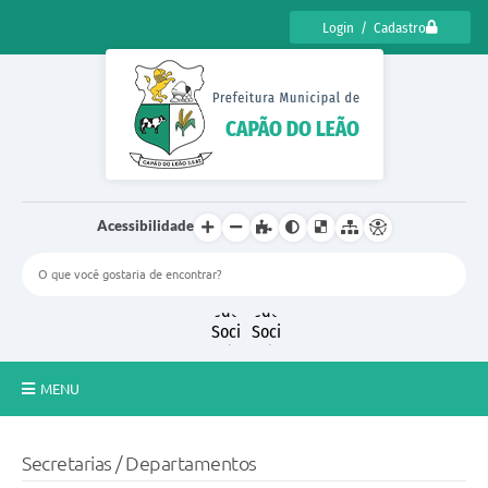
Login / Cadastro
Acessibilidade
MENU
CENSO CULTURAL DE CAPÃO DO LEÃO 2025
Secretarias / Departamentos
DIÁRIO OFICIAL