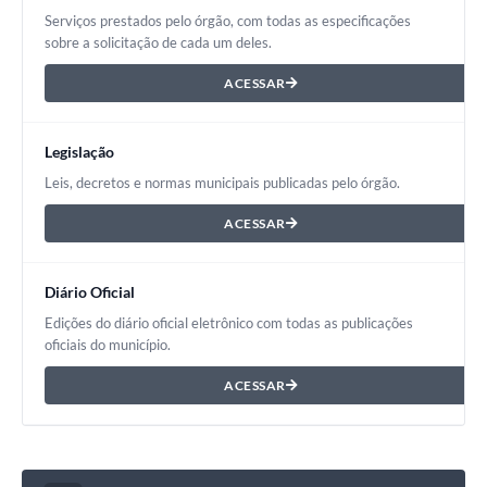
Serviços prestados pelo órgão, com todas as especificações
Galeria de Vídeos
sobre a solicitação de cada um deles.
Links
ACESSAR
Serviços Online
Legislação
Telefones Úteis
Leis, decretos e normas municipais publicadas pelo órgão.
Transparência
ACESSAR
Agenda
SIC
Diário Oficial
Edições do diário oficial eletrônico com todas as publicações
Diário Oficial
oficiais do município.
ACESSAR