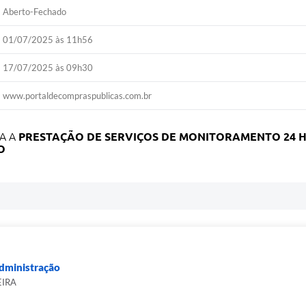
Aberto-Fechado
01/07/2025 às 11h56
17/07/2025 às 09h30
www.portaldecompraspublicas.com.br
A A
PRESTAÇÃO DE SERVIÇOS DE
MONITORAMENTO 24 H
O
Administração
EIRA