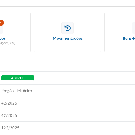
1
vos
Movimentações
Itens/
ações, etc)
ABERTO
Pregão Eletrônico
42/2025
42/2025
122/2025