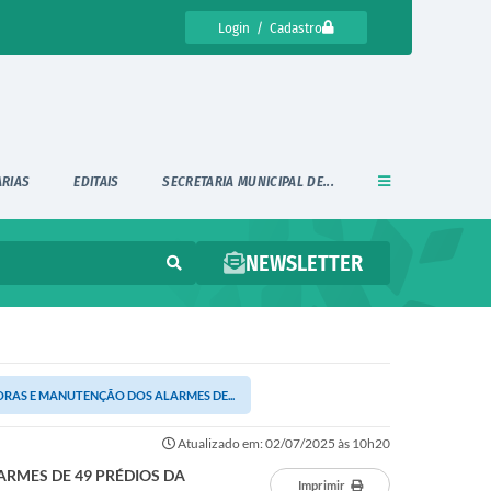
Login / Cadastro
ARIAS
EDITAIS
SECRETARIA MUNICIPAL DE...
NEWSLETTER
ORAS E MANUTENÇÃO DOS ALARMES DE...
Atualizado em: 02/07/2025 às 10h20
ARMES DE 49 PRÉDIOS DA
Imprimir