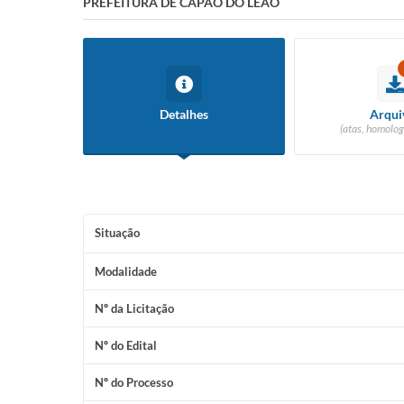
PREFEITURA DE CAPÃO DO LEÃO
Detalhes
Arqui
(atas, homolog
Situação
Modalidade
Nº da Licitação
Nº do Edital
Nº do Processo