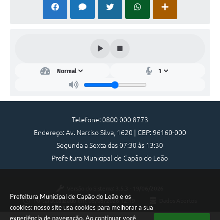
Telefone: 0800 000 8773
Endereço: Av. Narciso Silva, 1620 | CEP: 96160-000
Segunda a Sexta das 07:30 às 13:30
Prefeitura Municipal de Capão do Leão
Versão do Sistema:
3.5.3 - 19/06/2026
Prefeitura Municipal de Capão do Leão e os
Portal atualizado em:
06/08/2026 12:19
Dados Abertos
cookies: nosso site usa cookies para melhorar a sua
experiência de navegação. Ao continuar você