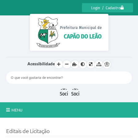
Login / Cadastro
Acessibilidade
MENU
CENSO CULTURAL DE CAPÃO DO LEÃO 2025
Editais de Licitação
DIÁRIO OFICIAL