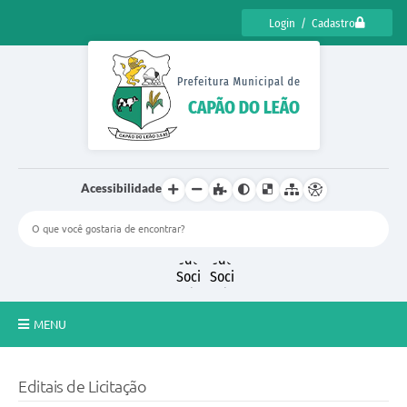
Login / Cadastro
Acessibilidade
MENU
CENSO CULTURAL DE CAPÃO DO LEÃO 2025
Editais de Licitação
DIÁRIO OFICIAL