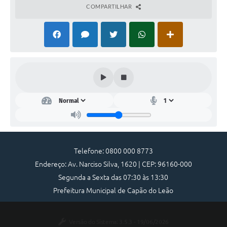
COMPARTILHAR
Telefone: 0800 000 8773
Endereço: Av. Narciso Silva, 1620 | CEP: 96160-000
Segunda a Sexta das 07:30 às 13:30
Prefeitura Municipal de Capão do Leão
Versão do Sistema:
3.5.3 - 19/06/2026