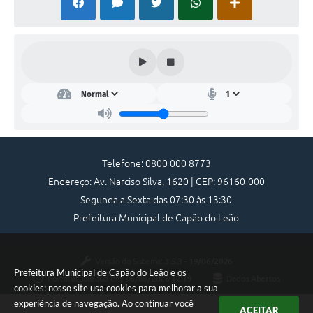
Telefone: 0800 000 8773
Endereço: Av. Narciso Silva, 1620 | CEP: 96160-000
Segunda a Sexta das 07:30 às 13:30
Prefeitura Municipal de Capão do Leão
Versão do Sistema:
3.5.3 - 19/06/2026
Prefeitura Municipal de Capão do Leão e os
Portal atualizado em:
06/08/2026 12:19
Dados Abertos
cookies: nosso site usa cookies para melhorar a sua
experiência de navegação. Ao continuar você
ACEITAR