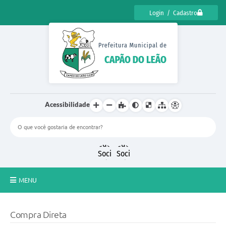
Login / Cadastro
Acessibilidade
MENU
CENSO CULTURAL DE CAPÃO DO LEÃO 2025
Compra Direta
DIÁRIO OFICIAL