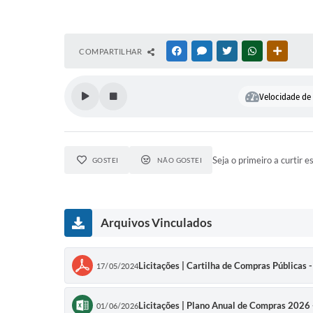
COMPARTILHAR
FACEBOOK
MESSENGER
TWITTER
WHATSAPP
OUTRAS
Velocidade de 
Seja o primeiro a curtir e
GOSTEI
NÃO GOSTEI
Arquivos Vinculados
Licitações | Cartilha de Compras Públicas 
17/05/2024
Licitações | Plano Anual de Compras 2026
01/06/2026