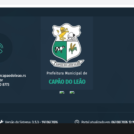
@capaodoleao.rs
br
0 8773
Versão do Sistema:
3.5.3 - 19/06/2026
Portal atualizado em:
06/08/2026 12:1