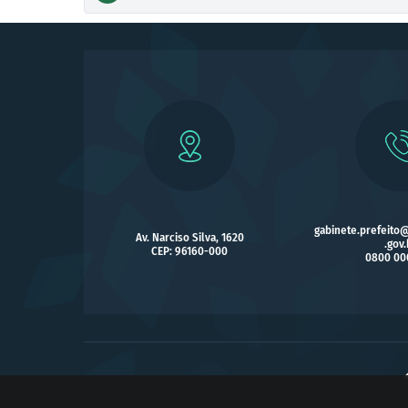
gabinete.prefeito
Av. Narciso Silva, 1620
.gov.
CEP: 96160-000
0800 00