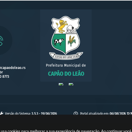
@capaodoleao.rs
br
0 8773
Versão do Sistema:
3.5.3 - 19/06/2026
Portal atualizado em:
06/08/2026 12:1
te usa cookies para melhorar a sua experiência de navegação. Ao continuar voc