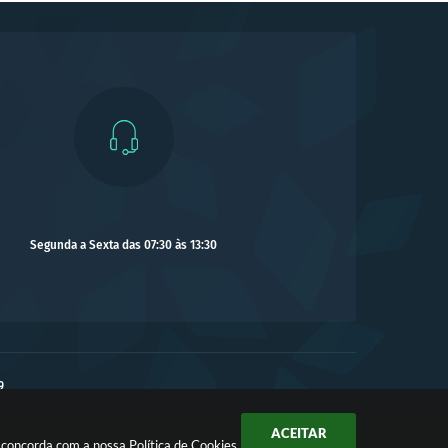
Segunda a Sexta das 07:30 às 13:30
9
ACEITAR
ê concorda com a nossa
Política de Cookies