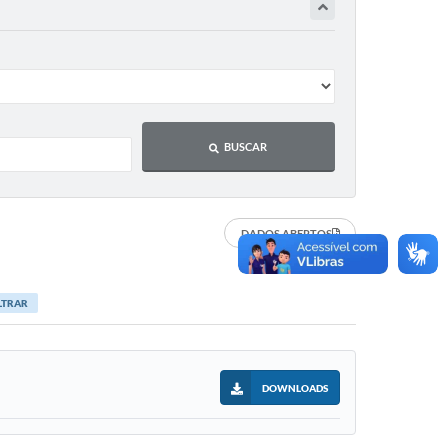
BUSCAR
DADOS ABERTOS
LTRAR
DOWNLOADS