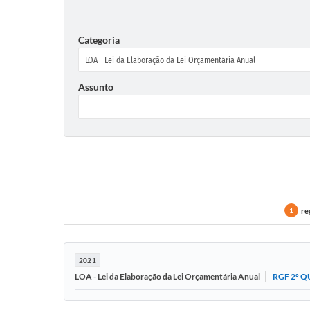
Categoria
Assunto
re
1
2021
RGF 2º Q
LOA - Lei da Elaboração da Lei Orçamentária Anual