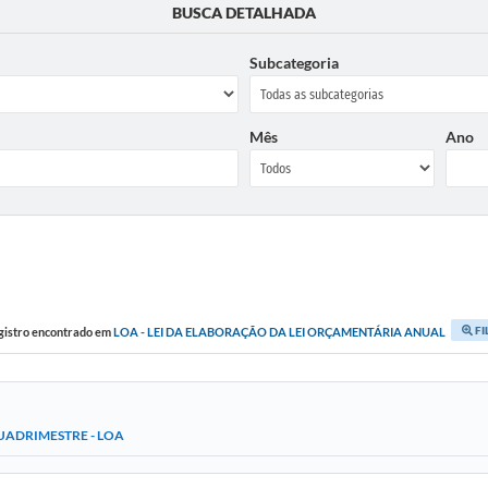
BUSCA DETALHADA
Subcategoria
Mês
Ano
FI
gistro encontrado em
LOA - LEI DA ELABORAÇÃO DA LEI ORÇAMENTÁRIA ANUAL
UADRIMESTRE - LOA