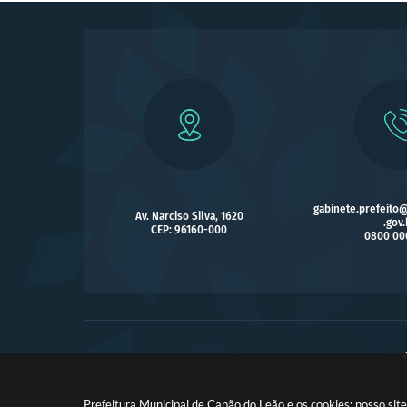
gabinete.prefeito
Av. Narciso Silva, 1620
.gov.
CEP: 96160-000
0800 00
Prefeitura Municipal de Capão do Leão e os cookies: nosso si