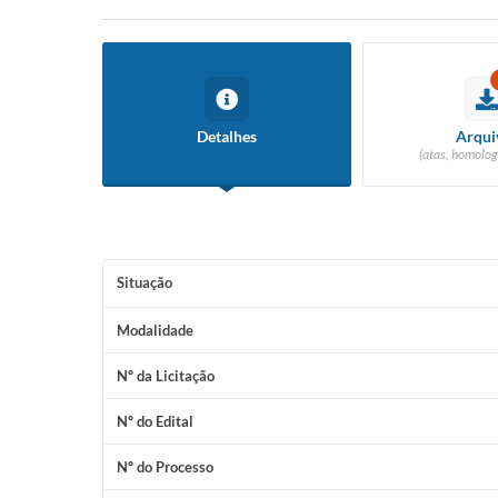
Detalhes
Arqui
(atas, homolog
Situação
Modalidade
Nº da Licitação
Nº do Edital
Nº do Processo