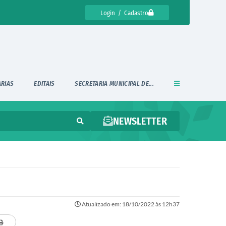
Login / Cadastro
ARIAS
EDITAIS
SECRETARIA MUNICIPAL DE...
NEWSLETTER
Atualizado em: 18/10/2022 às 12h37