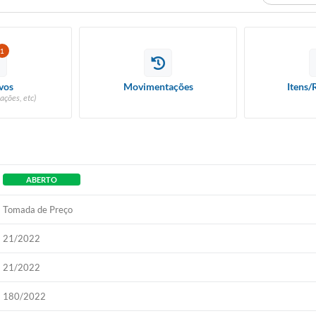
1
vos
Movimentações
Itens/
ações, etc)
ABERTO
Tomada de Preço
21/2022
21/2022
180/2022