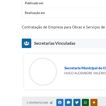
Publicado em
Realização em
Contratação de Empresa para Obras e Serviços de 
Secretarias Vinculadas
Secretaria Municipal de O
HUGO ALEXANDRE VALÉRI
COMPARTILHAR
FACEBOOK
MESSENGER
TWITTER
WHATSAPP
OUTRAS