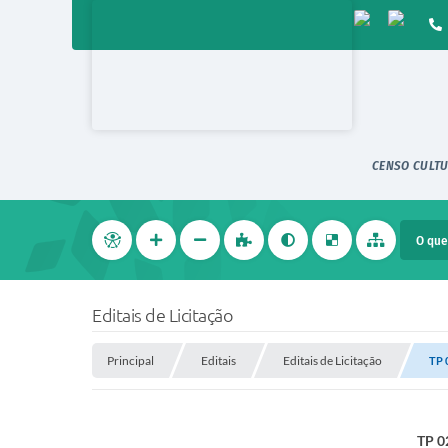
CENSO CULTU
Editais de Licitação
Principal
Editais
Editais de Licitação
TP 
TP 0