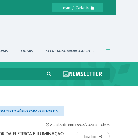
Login / Cadastro
ARIAS
EDITAIS
SECRETARIA MUNICIPAL DE...
NEWSLETTER
M CESTO AÉREO PARA O SETOR DA...
Atualizado em: 18/08/2025 às 10h03
OR DA ELÉTRICA E ILUMINAÇÃO
Imprimir