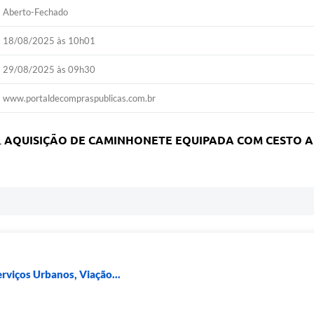
Aberto-Fechado
18/08/2025 às 10h01
29/08/2025 às 09h30
www.portaldecompraspublicas.com.br
L
AQUISIÇÃO DE CAMINHONETE EQUIPADA COM CESTO AÉ
erviços Urbanos, Viação...