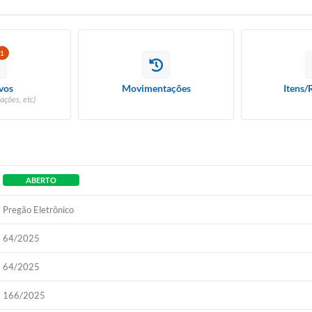
1
vos
Movimentações
Itens/
ações, etc)
ABERTO
Pregão Eletrônico
64/2025
64/2025
166/2025