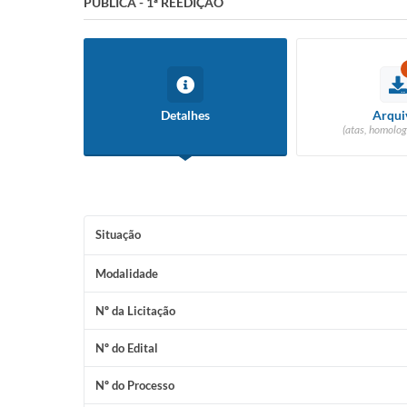
PÚBLICA - 1ª REEDIÇÃO
Detalhes
Arqui
(atas, homolog
Situação
Modalidade
Nº da Licitação
Nº do Edital
Nº do Processo