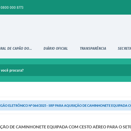
0800 000 8773
RAL DE CAPÃO DO...
DIÁRIO OFICIAL
TRANSPARÊNCIA
SECRET
GÃO ELETRÔNICO Nº 064/2025 - SRP PARA AQUISIÇÃO DE CAMINHONETE EQUIPADA CO
SIÇÃO DE CAMINHONETE EQUIPADA COM CESTO AÉREO PARA O SET