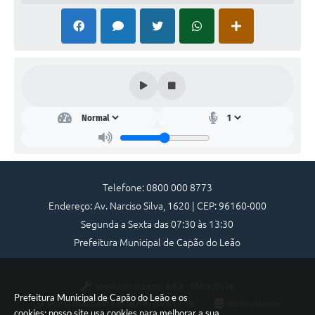
Capão do Leão, 10 de Maio de 2022.
Vilmar Motta Schmitt
Prefeito Municipal
Telefone: 0800 000 8773
Endereço: Av. Narciso Silva, 1620 | CEP: 96160-000
Segunda a Sexta das 07:30 às 13:30
Prefeitura Municipal de Capão do Leão
Versão do Sistema:
3.5.3 - 19/06/2026
Prefeitura Municipal de Capão do Leão e os
Portal atualizado em:
06/08/2026 12:19
Dados Abertos
cookies: nosso site usa cookies para melhorar a sua