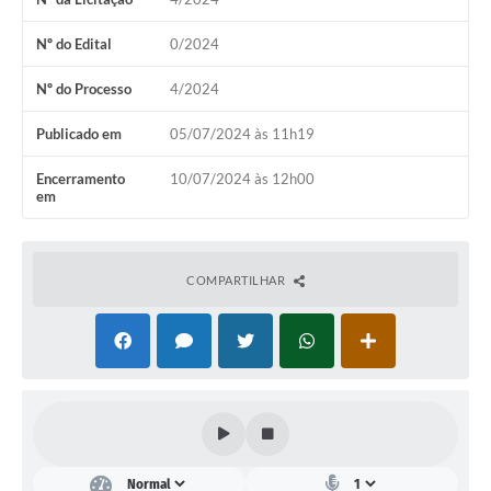
Galeria de Vídeos
Nº do Edital
0/2024
Links
Nº do Processo
4/2024
Serviços Online
Publicado em
05/07/2024 às 11h19
Telefones Úteis
Encerramento
10/07/2024 às 12h00
em
Transparência
Agenda
COMPARTILHAR
SIC
Diário Oficial