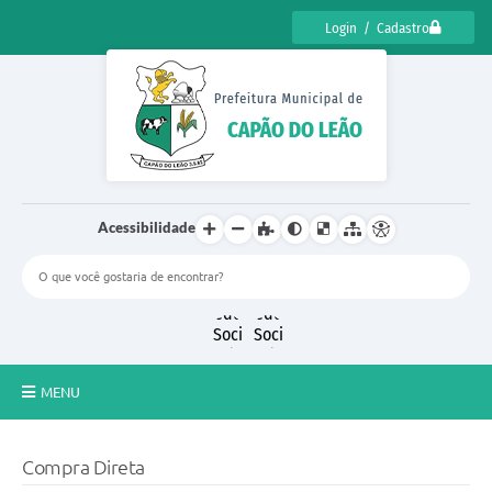
Login / Cadastro
Acessibilidade
MENU
CENSO CULTURAL DE CAPÃO DO LEÃO 2025
Compra Direta
DIÁRIO OFICIAL