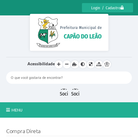
Login / Cadastro
Acessibilidade
MENU
CENSO CULTURAL DE CAPÃO DO LEÃO 2025
Compra Direta
DIÁRIO OFICIAL