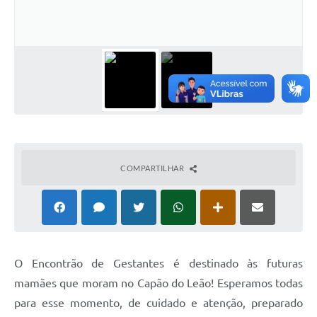
Galeria de Vídeos
Links
Serviços Online
Telefones Úteis
Transparência
Agenda
COMPARTILHAR
SIC
Diário Oficial
O Encontrão de Gestantes é destinado às futuras
mamães que moram no Capão do Leão! Esperamos todas
para esse momento, de cuidado e atenção, preparado