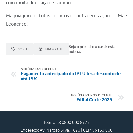
com muita dedicação e carinho.
Maquiagem + fotos + infos+ confraternização = Mãe
Leonense!
Seja o primeiro a curtir esta
GOSTEI
NÃO GOSTEI
notícia.
NOTÍCIA MAIS RECENTE
Pagamento antecipado do IPTU terá desconto de
até 15%
NOTÍCIA MENOS RECENTE
Edital Corte 2025
Telefone: 0800 000 8773
Endereço: Av. Narciso Silva, 1620 | CEP: 96160-000