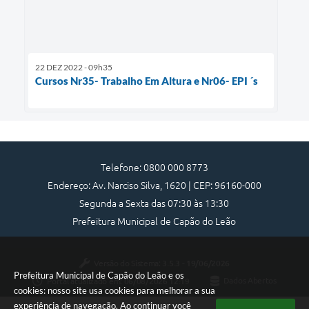
22 DEZ 2022 - 09h35
Cursos Nr35- Trabalho Em Altura e Nr06- EPI ´s
Telefone: 0800 000 8773
Endereço: Av. Narciso Silva, 1620 | CEP: 96160-000
Segunda a Sexta das 07:30 às 13:30
Prefeitura Municipal de Capão do Leão
Versão do Sistema:
3.5.3 - 19/06/2026
Prefeitura Municipal de Capão do Leão e os
Portal atualizado em:
06/08/2026 12:19
Dados Abertos
cookies: nosso site usa cookies para melhorar a sua
experiência de navegação. Ao continuar você