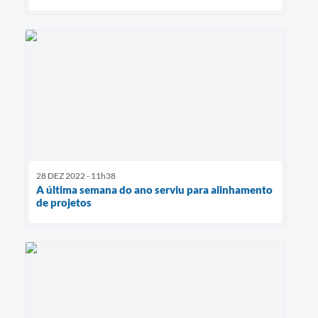
28 DEZ 2022 - 11h38
A última semana do ano serviu para alinhamento
de projetos