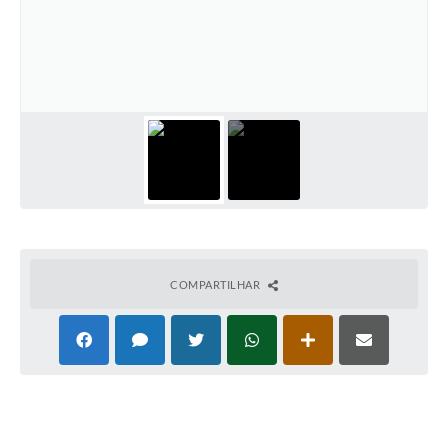
Galeria de Vídeos
Links
Serviços Online
Telefones Úteis
Transparência
Agenda
SIC
COMPARTILHAR
Diário Oficial