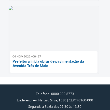
04 NOV 2022 - 08h27
Prefeitura inicia obras de pavimentação da
Avenida Três de Maio
Telefone: 0800 000 8773
Endereço: Av. Narciso Silva, 1620 | CEP: 96160-000
Segunda a Sexta das 07:30 às 13:30