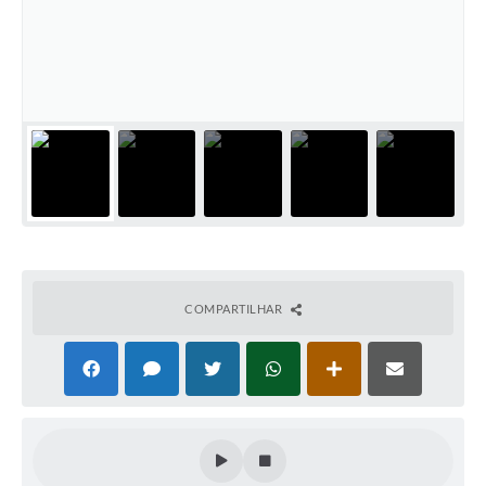
Galeria de Vídeos
Links
Serviços Online
Telefones Úteis
Transparência
Agenda
SIC
COMPARTILHAR
Diário Oficial