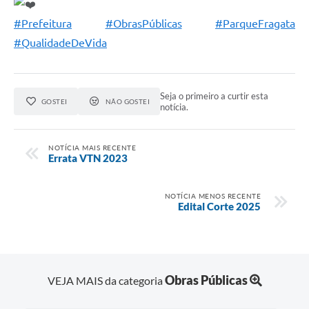
#Prefeitura
#ObrasPúblicas
#ParqueFragata
#QualidadeDeVida
Seja o primeiro a curtir esta
GOSTEI
NÃO GOSTEI
notícia.
NOTÍCIA MAIS RECENTE
Errata VTN 2023
NOTÍCIA MENOS RECENTE
Edital Corte 2025
Obras Públicas
VEJA MAIS da categoria