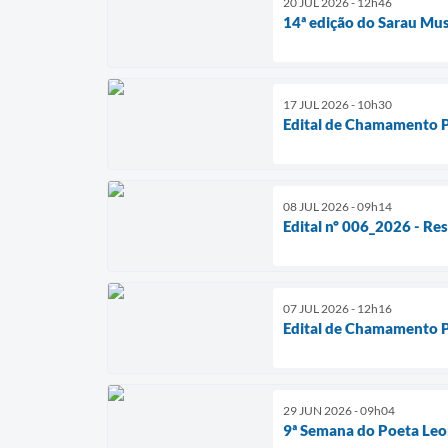
20 JUL 2026 - 12h46
14ª edição do Sarau Mus
17 JUL 2026 - 10h30
Edital de Chamamento Pú
08 JUL 2026 - 09h14
Edital nº 006_2026 - Re
07 JUL 2026 - 12h16
Edital de Chamamento P
29 JUN 2026 - 09h04
9ª Semana do Poeta Leon