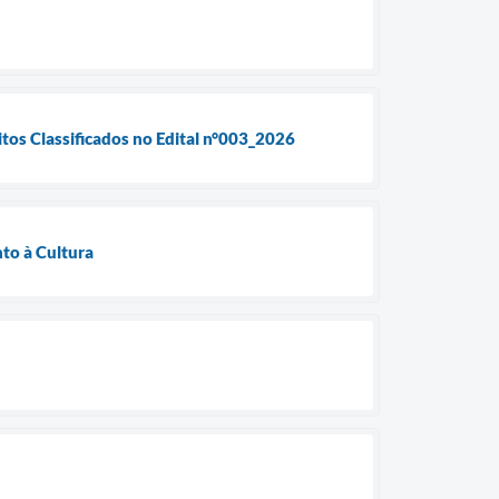
itos Classificados no Edital n°003_2026
to à Cultura