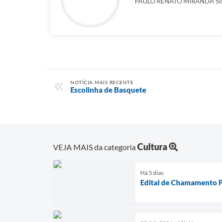
PAULO RENATO MIRANDA SI
NOTÍCIA MAIS RECENTE
Escolinha de Basquete
Cultura
VEJA MAIS da categoria
Há 5 dias
Edital de Chamamento P