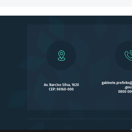
gabinete.prefeito
Av. Narciso Silva, 1620
.gov.
CEP: 96160-000
0800 00