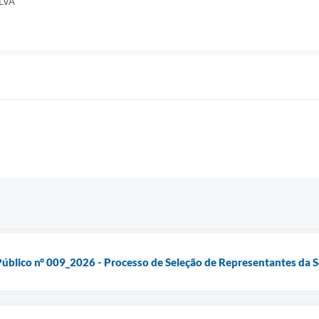
LVA
úblico n° 009_2026 - Processo de Seleção de Representantes da 