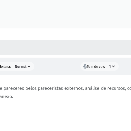
 MÍDIAS
RECEBA NOTÍCIAS
leitura:
Tom de voz:
pareceres pelos pareceristas externos, análise de recursos, co
 anexo.