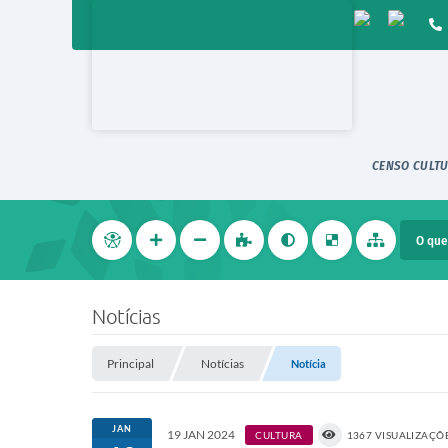
CENSO CULTU
Notícias
Principal
Notícias
Notícia
JAN
19 JAN 2024
CULTURA
1367 VISUALIZAÇÕ