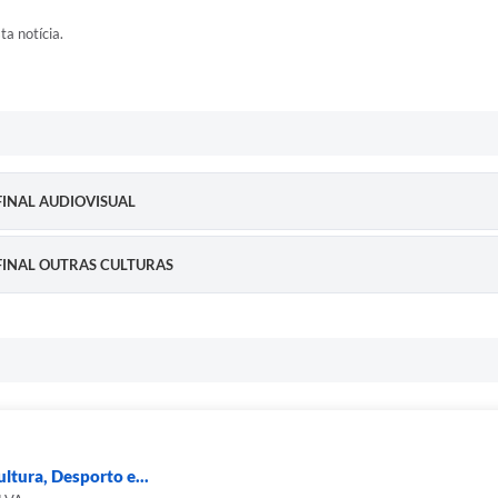
ta notícia.
O FINAL AUDIOVISUAL
O FINAL OUTRAS CULTURAS
ltura, Desporto e...