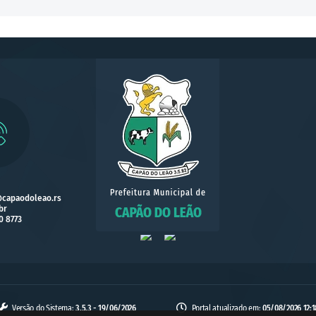
@capaodoleao.rs
br
0 8773
Versão do Sistema:
3.5.3 - 19/06/2026
Portal atualizado em:
05/08/2026 12:1