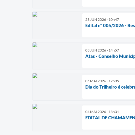
23 JUN 2026 - 10h47
Edital nº 005/2026 - Re
03 JUN 2026 - 14h57
Atas - Conselho Municip
05 MAI 2026 - 12h35
Dia do Trilheiro é cel
04 MAI 2026 - 13h31
EDITAL DE CHAMAMENT