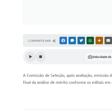
COMPARTILHAR
FACEBOOK
MESSENGER
TWITTER
WHATSAPP
OUTRAS
Velocidade de 
A Comissão de Seleção, após avaliação, emissão de 
final da análise de mérito conforme os editais em