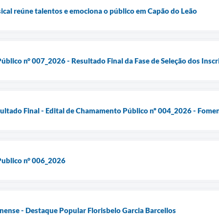
ical reúne talentos e emociona o público em Capão do Leão
blico n° 007_2026 - Resultado Final da Fase de Seleção dos Inscr
sultado Final - Edital de Chamamento Público nº 004_2026 - Fomen
ublico n° 006_2026
ense - Destaque Popular Florisbelo Garcia Barcellos