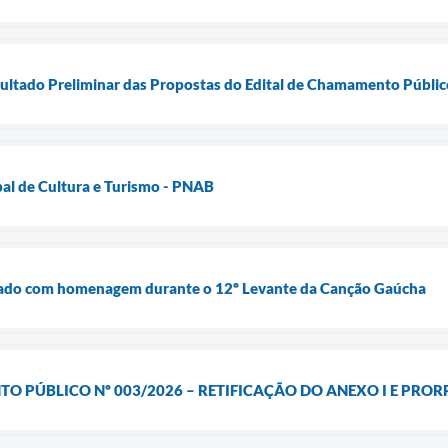
sultado Preliminar das Propostas do Edital de Chamamento Públi
al de Cultura e Turismo - PNAB
ebrado com homenagem durante o 12º Levante da Canção Gaúcha
O PÚBLICO Nº 003/2026 – RETIFICAÇÃO DO ANEXO I E PRO