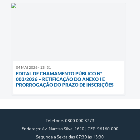
04 MAI 2026 - 13h31
EDITAL DE CHAMAMENTO PÚBLICO Nº
003/2026 – RETIFICAÇÃO DO ANEXO I E
PRORROGAÇÃO DO PRAZO DE INSCRIÇÕES
Telefone: 0800 000 8773
Endereço: Av. Narciso Silva, 1620 | CEP: 96160-000
Segunda a Sexta das 07:30 às 13:30