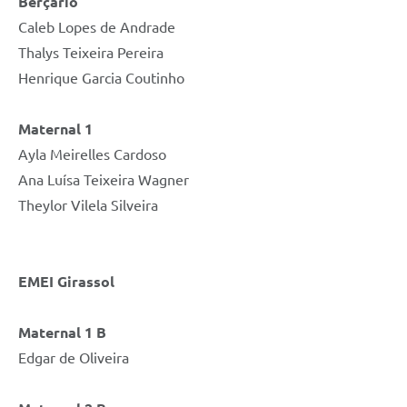
Berçário
Caleb Lopes de Andrade
Thalys Teixeira Pereira
Henrique Garcia Coutinho
Maternal 1
Ayla Meirelles Cardoso
Ana Luísa Teixeira Wagner
Theylor Vilela Silveira
EMEI Girassol
Maternal 1 B
Edgar de Oliveira