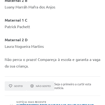
Maternal 2 B
Luany Marráh Mafra dos Anjos
Maternal 1 C
Patrick Pachett
Maternal 2 D
Laura Nogueira Martins
Não perca o prazo! Compareça à escola e garanta a vaga
da sua criança.
Seja o primeiro a curtir esta
GOSTEI
NÃO GOSTEI
notícia.
NOTÍCIA MAIS RECENTE