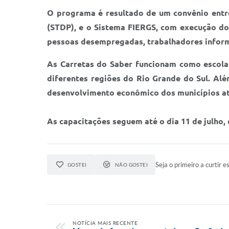
O programa é resultado de um convênio entre
(STDP), e o Sistema FIERGS, com execução do S
pessoas desempregadas, trabalhadores inform
As Carretas do Saber funcionam como escolas 
diferentes regiões do Rio Grande do Sul. Alé
desenvolvimento econômico dos municípios a
As capacitações seguem até o dia 11 de julho,
Seja o primeiro a curtir es
GOSTEI
NÃO GOSTEI
NOTÍCIA MAIS RECENTE