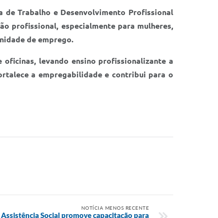
a de Trabalho e Desenvolvimento Profissional
ção profissional, especialmente para mulheres,
unidade de emprego.
oficinas, levando ensino profissionalizante a
ortalece a empregabilidade e contribui para o
NOTÍCIA MENOS RECENTE
e Assistência Social promove capacitação para