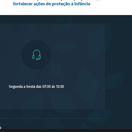
fortalecer ações de proteção à infância
Segunda a Sexta das 07:30 às 13:30
9