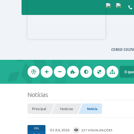
CENSO CULTU
Notícias
Principal
Notícias
Notícia
JUL
01 JUL 2026
227 VISUALIZAÇÕES