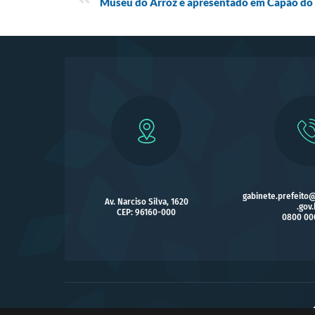
Museu do Arroz é apresentado em Capão do
gabinete.prefeito
Av. Narciso Silva, 1620
.gov.
CEP: 96160-000
0800 00