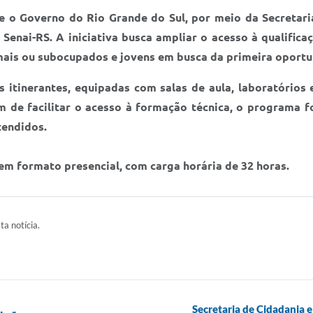
 o Governo do Rio Grande do Sul, por meio da Secretari
enai-RS. A iniciativa busca ampliar o acesso à qualifica
ais ou subocupados e jovens em busca da primeira oport
itinerantes, equipadas com salas de aula, laboratórios e 
m de facilitar o acesso à formação técnica, o programa f
tendidos.
 em formato presencial, com carga horária de 32 horas.
ta notícia.
Secretaria de Cidadania 