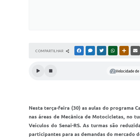
COMPARTILHAR
FACEBOOK
MESSENGER
TWITTER
WHATSAPP
OUTRAS
Velocidade de 
Nesta terça-feira (30) as aulas do programa C
nas áreas de Mecânica de Motocicletas, no t
Veículos do Senai-RS. As turmas são reduzid
participantes para as demandas do mercado d