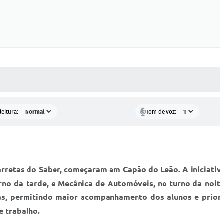
 MÍDIAS
RECEBA NOTÍCIAS
leitura:
Tom de voz:
arretas do Saber, começaram em Capão do Leão. A iniciativ
urno da tarde, e Mecânica de Automóveis, no turno da noi
as, permitindo maior acompanhamento dos alunos e prior
e trabalho.