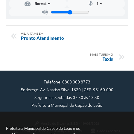
VEJA TAMBÉM
Pronto Atendimento
MAIS TURISMO
Taxis
Telefone: 0800 000 8773
Endereço: Av. Narciso Silva, 1620 | CEP: 96160-000
Segunda a Sexta das 07:30 às 13:30
Prefeitura Municipal de Capão do Leão
Versão do Sistema:
3.5.3 - 19/06/2026
Prefeitura Municipal de Capão do Leão e os
Portal atualizado em:
06/08/2026 12:19
Dados Abertos