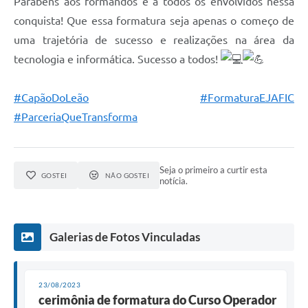
Parabéns aos formandos e a todos os envolvidos nessa
conquista! Que essa formatura seja apenas o começo de
uma trajetória de sucesso e realizações na área da
tecnologia e informática. Sucesso a todos!
#CapãoDoLeão
#FormaturaEJAFIC
#ParceriaQueTransforma
Seja o primeiro a curtir esta
GOSTEI
NÃO GOSTEI
notícia.
Galerias de Fotos Vinculadas
23/08/2023
cerimônia de formatura do Curso Operador